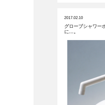
2017.02.10
グローブシャワー
に…。