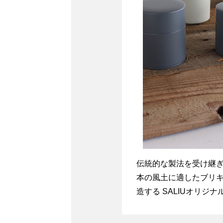
伝統的な製法を受け継ぎ、
本の風土に適したブリキ
造する SALIUオリジナ