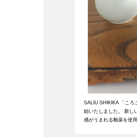
SALIU SHIKIKA
始いたしました。 新し
感がうまれる釉薬を使用