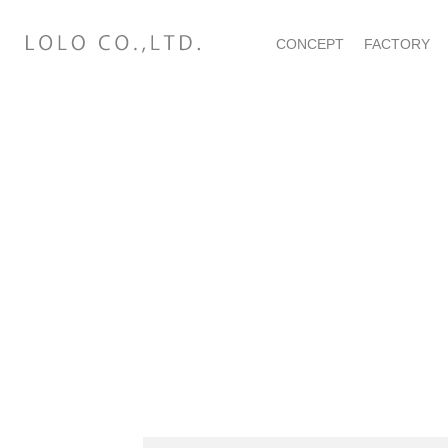
CONCEPT
FACTORY