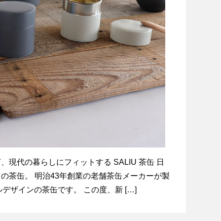
現代の暮らしにフィットする SALIU 茶缶 日
の茶缶。 明治43年創業の老舗茶缶メーカーが製
ルデザインの茶缶です。 この度、新 […]